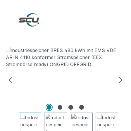
Bildergalerie überspringen