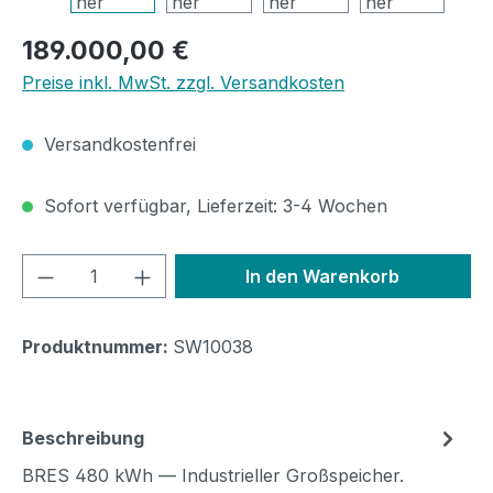
Regulärer Preis:
189.000,00 €
Preise inkl. MwSt. zzgl. Versandkosten
Versandkostenfrei
Sofort verfügbar, Lieferzeit: 3-4 Wochen
Produkt Anzahl: Gib den gewünschten We
In den Warenkorb
Produktnummer:
SW10038
Beschreibung
BRES 480 kWh — Industrieller Großspeicher.