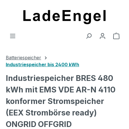
Zum Hauptinhalt springen
Ware
Batteriespeicher
Industriespeicher bis 2400 kWh
Industriespeicher BRES 480
kWh mit EMS VDE AR-N 4110
konformer Stromspeicher
(EEX Strombörse ready)
ONGRID OFFGRID