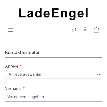
Zum Hauptinhalt springen
Ware
Kontaktformular
Anrede
*
Vorname
*