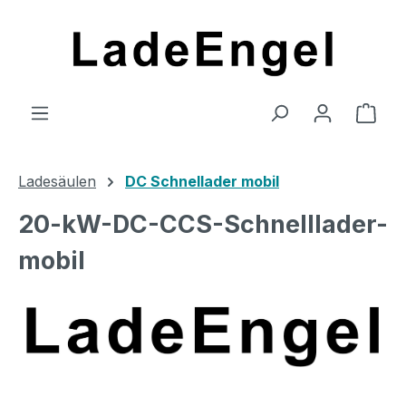
Zum Hauptinhalt springen
Ware
Ladesäulen
DC Schnellader mobil
20-kW-DC-CCS-Schnelllader-
mobil