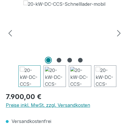
Bildergalerie überspringen
Regulärer Preis:
7.900,00 €
Preise inkl. MwSt. zzgl. Versandkosten
Versandkostenfrei